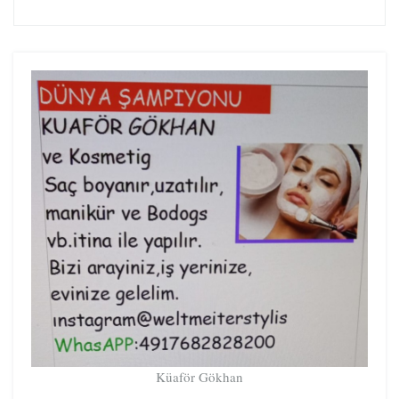
Küaför Gökhan