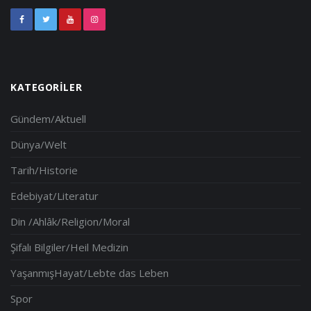
KATEGORILER
Gündem/Aktuell
Dünya/Welt
Tarih/Historie
Edebiyat/Literatur
Din /Ahlâk/Religion/Moral
Şifalı Bilgiler/Heil Medizin
YaşanmışHayat/Lebte das Leben
Spor