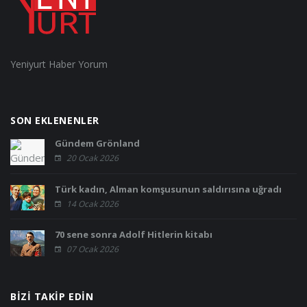
Yeniyurt Haber Yorum
SON EKLENENLER
Gündem Grönland
20 Ocak 2026
Türk kadın, Alman komşusunun saldırısına uğradı
14 Ocak 2026
70 sene sonra Adolf Hitlerin kitabı
07 Ocak 2026
BIZI TAKIP EDIN