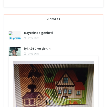
VIDEOLAR
Bayerinde gezinti
2 yıl önce
İyi,kötü ve çirkin
8 yıl önce