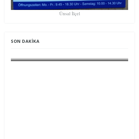
Ünsal İlçel
SON DAKIKA
GÜNDEM GRÖNLAND