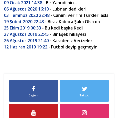
09 Ocak 2021 14:38
- Bir Yahudi'nin...
06 Ağustos 2020 16:10
- Lubnan dedikleri
03 Temmuz 2020 22:48
- Canımı veririm Türkleri asla!
19 Şubat 2020 22:43
- Biraz Kabaca Şaka Olsa da
25 Ekim 2019 00:33
- Bu kedi başka Kedi
27 Ağustos 2019 22:45
- Bir Eşek hikâyesı
26 Ağustos 2019 21:40
- Karadeniz Vecizeleri
12 Haziran 2019 19:22
- Futbol deyip geçmeyin
Beğeni
Takipçi