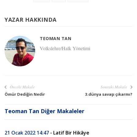
YAZAR HAKKINDA
TEOMAN TAN
Volkslehre/Halk Yönetimi
Önceki Makale
Sonraki Makale
Ömür Dediğin Nedir
3.dünya savaşı çıkarmı?
Teoman Tan Diğer Makaleler
21 Ocak 2022 14:47
- Latif Bir Hikâye