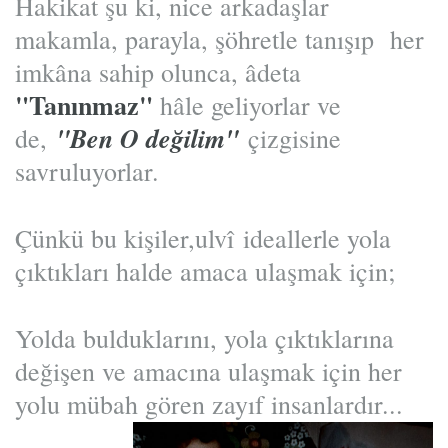
Hakikat şu ki, nice arkadaşlar
makamla, parayla, şöhretle tanışıp her
imkâna sahip olunca, âdeta
"Tanınmaz"
hâle geliyorlar ve
"Ben O değilim"
de,
çizgisine
savruluyorlar.
Çünkü bu kişiler,ulvî ideallerle yola
çıktıkları halde amaca ulaşmak için;
Yolda bulduklarını, yola çıktıklarına
değişen ve amacına ulaşmak için her
yolu mübah gören zayıf insanlardır...