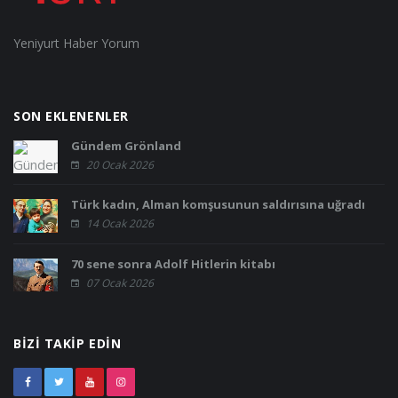
Yeniyurt Haber Yorum
SON EKLENENLER
Gündem Grönland
20 Ocak 2026
Türk kadın, Alman komşusunun saldırısına uğradı
14 Ocak 2026
70 sene sonra Adolf Hitlerin kitabı
07 Ocak 2026
BIZI TAKIP EDIN