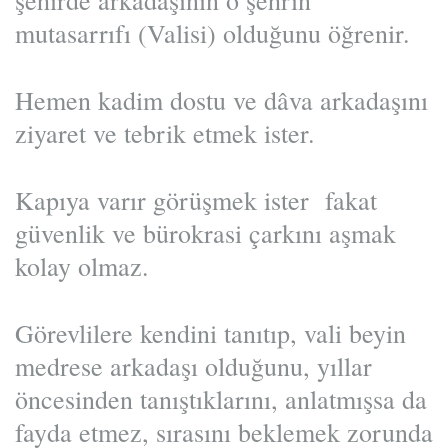
şehirde arkadaşının o şehrin
mutasarrıfı (Valisi) olduğunu öğrenir.
Hemen kadim dostu ve dâva arkadaşını
ziyaret ve tebrik etmek ister.
Kapıya varır görüşmek ister fakat
güvenlik ve bürokrasi çarkını aşmak
kolay olmaz.
Görevlilere kendini tanıtıp, vali beyin
medrese arkadaşı olduğunu, yıllar
öncesinden tanıştıklarını, anlatmışsa da
fayda etmez, sırasını beklemek zorunda