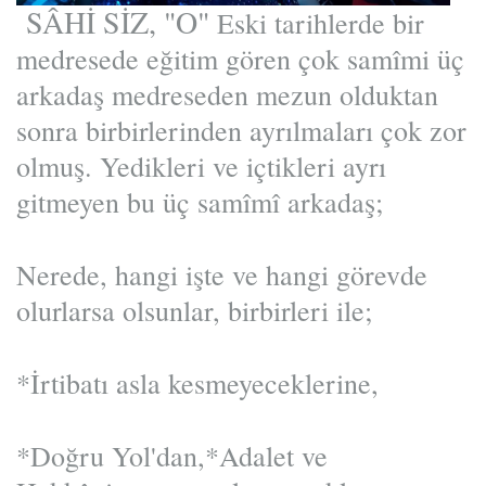
SÂHİ SİZ, "O"
Eski tarihlerde bir
medresede eğitim gören çok samîmi üç
arkadaş medreseden mezun olduktan
sonra birbirlerinden ayrılmaları çok zor
olmuş. Yedikleri ve içtikleri ayrı
gitmeyen bu üç samîmî arkadaş;
Nerede, hangi işte ve hangi görevde
olurlarsa olsunlar, birbirleri ile;
*İrtibatı asla kesmeyeceklerine,
*Doğru Yol'dan,*Adalet ve