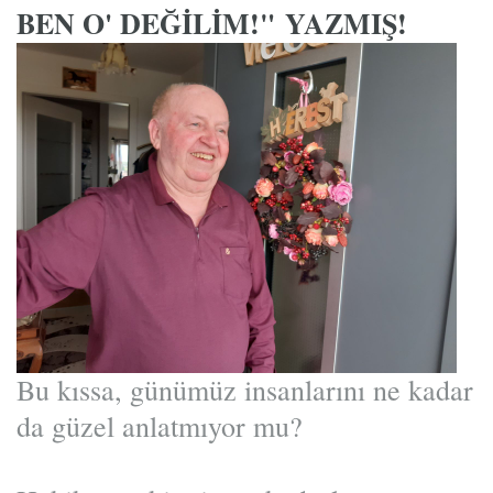
BEN O' DEĞİLİM!" YAZMIŞ!
Bu kıssa, günümüz insanlarını ne kadar
da güzel anlatmıyor mu?