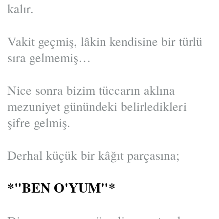
kalır.
Vakit geçmiş, lâkin kendisine bir türlü
sıra gelmemiş…
Nice sonra bizim tüccarın aklına
mezuniyet günündeki belirledikleri
şifre gelmiş.
Derhal küçük bir kâğıt parçasına;
*"BEN O'YUM"*