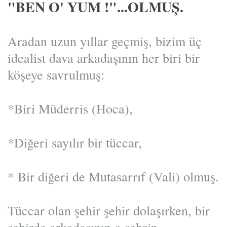
"BEN O' YUM !"...OLMUŞ.
Aradan uzun yıllar geçmiş, bizim üç
idealist dava arkadaşının her biri bir
köşeye savrulmuş:
*Biri Müderris (Hoca),
*Diğeri sayılır bir tüccar,
* Bir diğeri de Mutasarrıf (Vali) olmuş.
Tüccar olan şehir şehir dolaşırken, bir