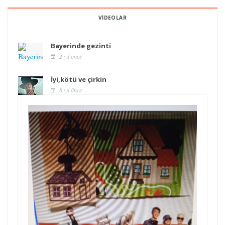
VIDEOLAR
Bayerinde gezinti
2 yıl önce
İyi,kötü ve çirkin
8 yıl önce