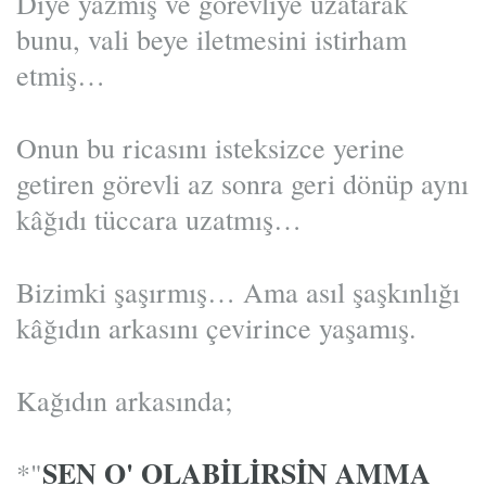
Diye yazmış ve görevliye uzatarak
bunu, vali beye iletmesini istirham
etmiş…
Onun bu ricasını isteksizce yerine
getiren görevli az sonra geri dönüp aynı
kâğıdı tüccara uzatmış…
Bizimki şaşırmış… Ama asıl şaşkınlığı
kâğıdın arkasını çevirince yaşamış.
Kağıdın arkasında;
SEN O' OLABİLİRSİN AMMA
*"