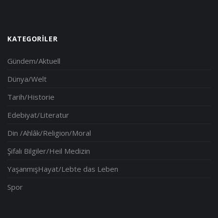
KATEGORILER
Gündem/Aktuell
Dünya/Welt
Tarih/Historie
Edebiyat/Literatur
Din /Ahlâk/Religion/Moral
Şifalı Bilgiler/Heil Medizin
YaşanmışHayat/Lebte das Leben
Spor