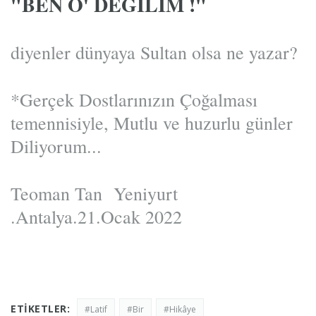
"BEN O' DEGİLIM !"
diyenler dünyaya Sultan olsa ne yazar?
*Gerçek Dostlarınızın Çoğalması
temennisiyle, Mutlu ve huzurlu günler
Diliyorum...
Teoman Tan Yeniyurt
.Antalya.21.Ocak 2022
ETIKETLER:
#Latif
#Bir
#Hikâye