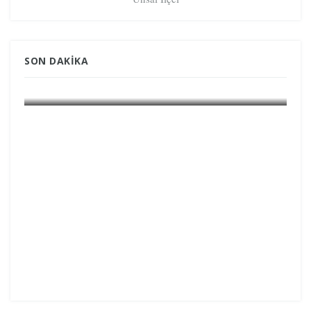
SON DAKIKA
GÜNDEM GRÖNLAND