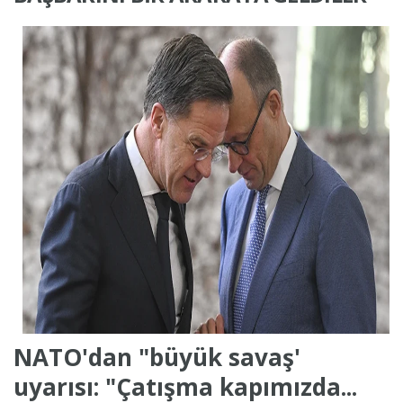
NATO'dan "büyük savaş'
uyarısı: "Çatışma kapımızda...