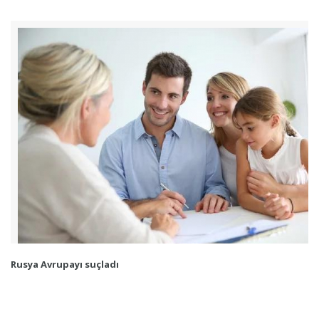
Rusya Avrupayı suçladı