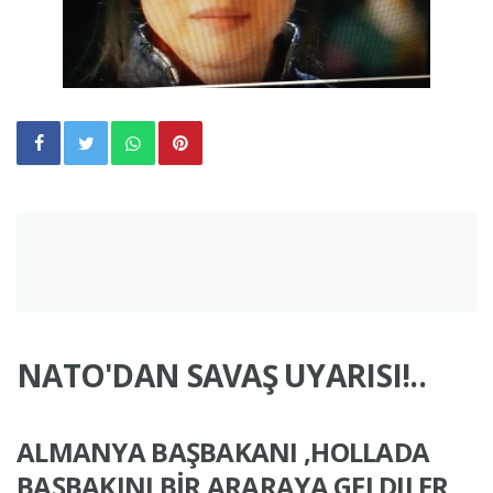
NATO'DAN SAVAŞ UYARISI!..
ALMANYA BAŞBAKANI ,HOLLADA
BAŞBAKINI BİR ARARAYA GELDILER