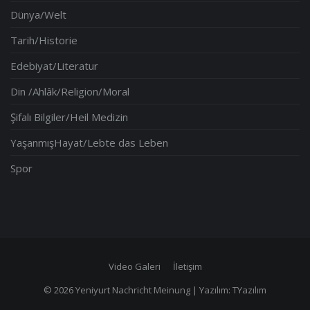
Dünya/Welt
Tarih/Historie
Edebiyat/Literatur
Din /Ahlâk/Religion/Moral
Şifalı Bilgiler/Heil Medizin
YaşanmışHayat/Lebte das Leben
Spor
Video Galeri
İletişim
© 2026 Yeniyurt Nachricht Meinung | Yazılım:
TYazılım