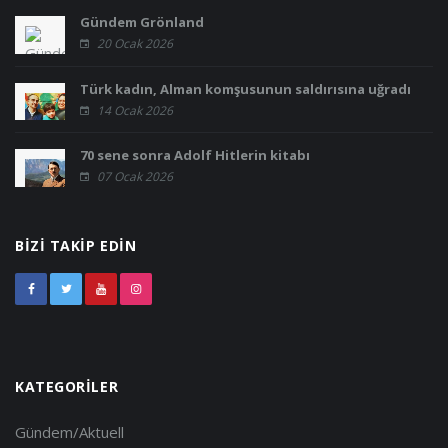
Gündem Grönland
20 Ocak 2026
Türk kadın, Alman komşusunun saldırısına uğradı
14 Ocak 2026
70 sene sonra Adolf Hitlerin kitabı
07 Ocak 2026
BIZI TAKIP EDIN
KATEGORILER
Gündem/Aktuell