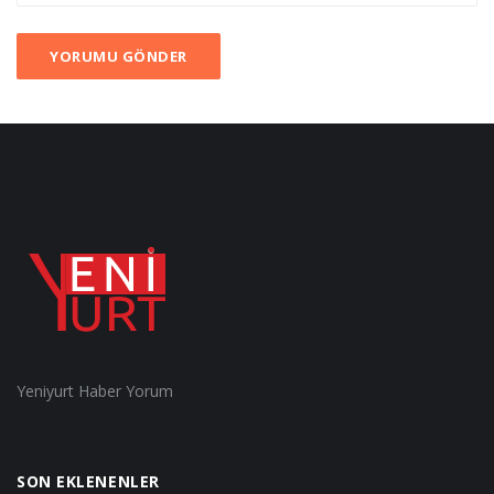
YORUMU GÖNDER
Yeniyurt Haber Yorum
SON EKLENENLER