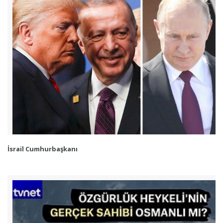
İsrail Cumhurbaşkanı