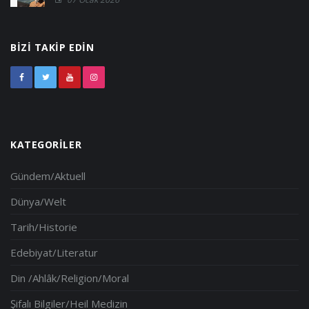
BIZI TAKIP EDIN
KATEGORILER
Gündem/Aktuell
Dünya/Welt
Tarih/Historie
Edebiyat/Literatur
Din /Ahlâk/Religion/Moral
Şifalı Bilgiler/Heil Medizin