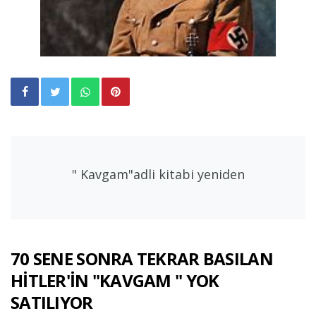
" Kavgam"adli kitabi yeniden
70 SENE SONRA TEKRAR BASILAN
HİTLER'İN "KAVGAM " YOK
SATILIYOR