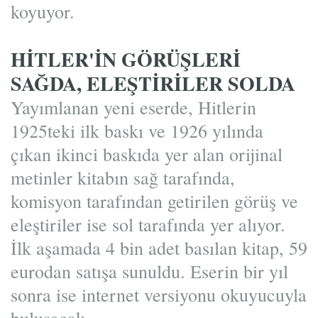
koyuyor.
HİTLER'İN GÖRÜŞLERİ
SAĞDA, ELEŞTİRİLER SOLDA
Yayımlanan yeni eserde, Hitlerin
1925teki ilk baskı ve 1926 yılında
çıkan ikinci baskıda yer alan orijinal
metinler kitabın sağ tarafında,
komisyon tarafından getirilen görüş ve
eleştiriler ise sol tarafında yer alıyor.
İlk aşamada 4 bin adet basılan kitap, 59
eurodan satışa sunuldu. Eserin bir yıl
sonra ise internet versiyonu okuyucuyla
buluşacak.