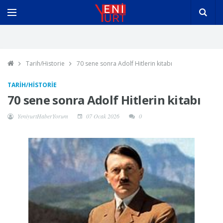
Tarih/Historie
70 sene sonra Adolf Hitlerin kitabı
TARIH/HISTORIE
70 sene sonra Adolf Hitlerin kitabı
YeniyurtHaberYorum
07 Ocak 2026
0