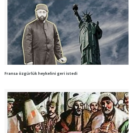
Fransa özgürlük heykelini geri istedi