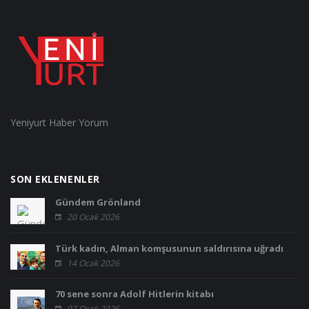
Yeniyurt Haber Yorum
SON EKLENENLER
Gündem Grönland
20 Ocak 2026
Türk kadın, Alman komşusunun saldırısına uğradı
14 Ocak 2026
70 sene sonra Adolf Hitlerin kitabı
07 Ocak 2026