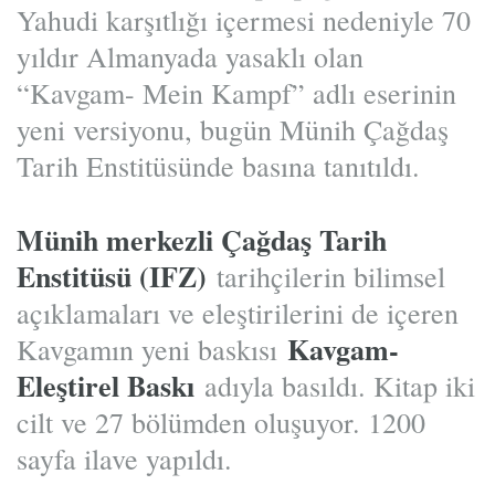
Yahudi karşıtlığı içermesi nedeniyle 70
yıldır Almanyada yasaklı olan
“Kavgam- Mein Kampf” adlı eserinin
yeni versiyonu, bugün Münih Çağdaş
Tarih Enstitüsünde basına tanıtıldı.
Münih merkezli Çağdaş Tarih
Enstitüsü (IFZ)
tarihçilerin bilimsel
açıklamaları ve eleştirilerini de içeren
Kavgam-
Kavgamın yeni baskısı
Eleştirel Baskı
adıyla basıldı. Kitap iki
cilt ve 27 bölümden oluşuyor. 1200
sayfa ilave yapıldı.