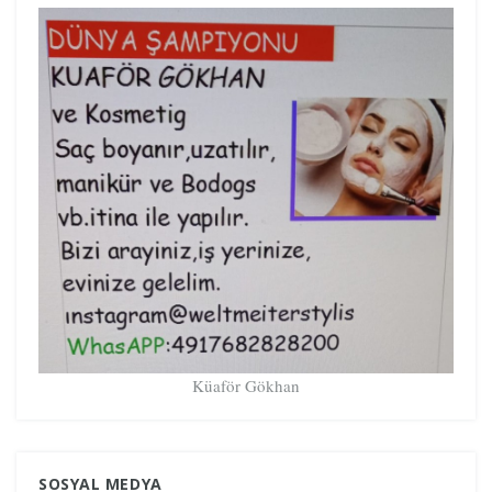
Küaför Gökhan
SOSYAL MEDYA