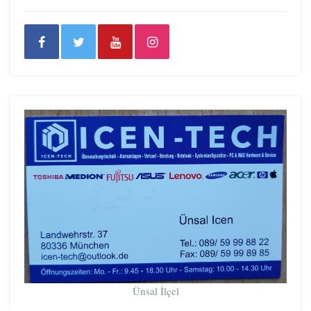
Ünsal İlçel