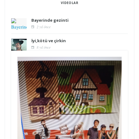
VIDEOLAR
Bayerinde gezinti
2 yıl önce
İyi,kötü ve çirkin
8 yıl önce