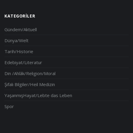
KATEGORILER
Gündem/Aktuell
Dünya/Welt
Tarih/Historie
Edebiyat/Literatur
Din /Ahlâk/Religion/Moral
Şifalı Bilgiler/Heil Medizin
YaşanmışHayat/Lebte das Leben
Spor