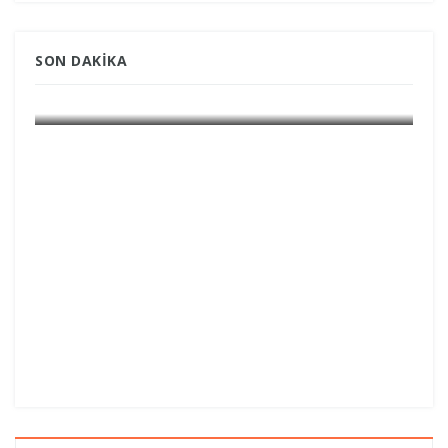
SON DAKIKA
GÜNDEM GRÖNLAND