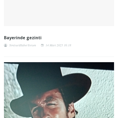
Bayerinde gezinti
YeniyurtHaberYorum
14 Mart 2025 16:18