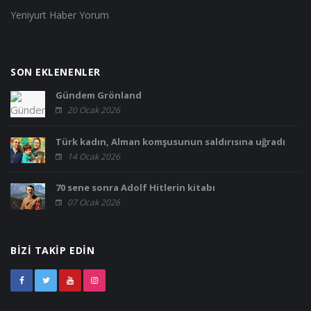
Yeniyurt Haber Yorum
SON EKLENENLER
Gündem Grönland
20 Ocak 2026
Türk kadın, Alman komşusunun saldırısına uğradı
14 Ocak 2026
70 sene sonra Adolf Hitlerin kitabı
07 Ocak 2026
BIZI TAKIP EDIN