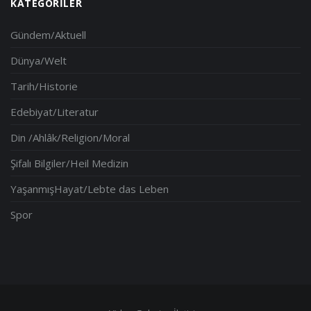
KATEGORILER
Gündem/Aktuell
Dünya/Welt
Tarih/Historie
Edebiyat/Literatur
Din /Ahlâk/Religion/Moral
Şifalı Bilgiler/Heil Medizin
YaşanmışHayat/Lebte das Leben
Spor