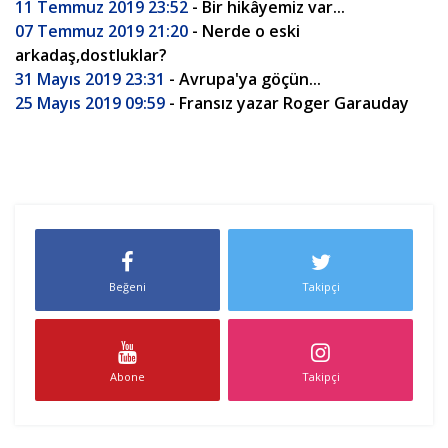
11 Temmuz 2019 23:52
- Bir hikâyemiz var...
07 Temmuz 2019 21:20
- Nerde o eski
arkadaş,dostluklar?
31 Mayıs 2019 23:31
- Avrupa'ya göçün...
25 Mayıs 2019 09:59
- Fransız yazar Roger Garauday
Beğeni
Takipçi
Abone
Takipçi