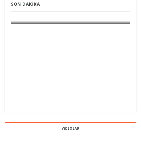
SON DAKIKA
GÜNDEM GRÖNLAND
VIDEOLAR