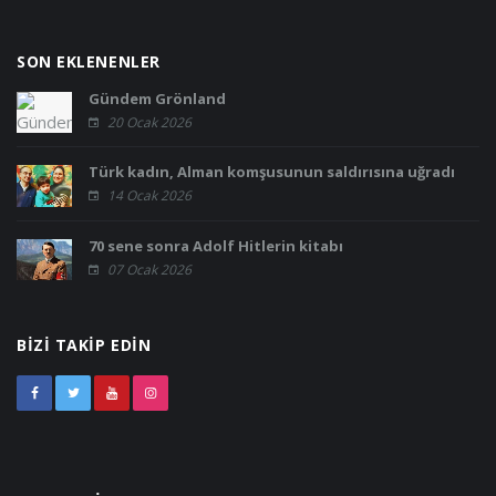
SON EKLENENLER
Gündem Grönland
20 Ocak 2026
Türk kadın, Alman komşusunun saldırısına uğradı
14 Ocak 2026
70 sene sonra Adolf Hitlerin kitabı
07 Ocak 2026
BIZI TAKIP EDIN