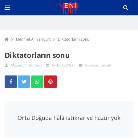
Mehmet Ali Yeniyurt
Diktatorların sonu
Diktatorların sonu
Mehmet Ali Yeniyurt
10 Aralık 2024
may@yeniyurt.net
Orta Doğuda hâlâ istikrar ve huzur yok