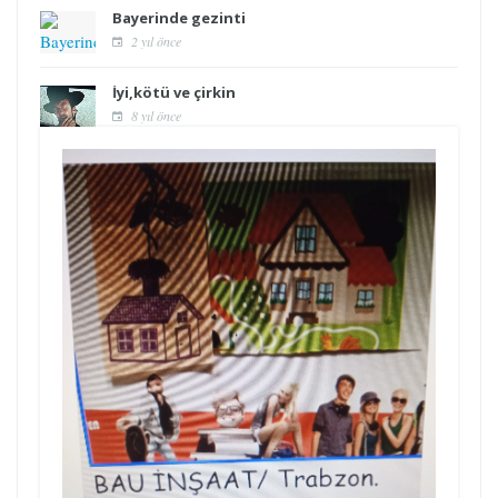
Bayerinde gezinti
2 yıl önce
İyi,kötü ve çirkin
8 yıl önce