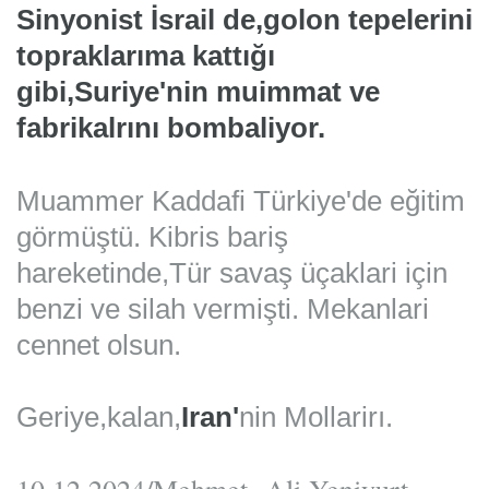
Sinyonist İsrail de,golon tepelerini
topraklarıma kattığı
gibi,Suriye'nin muimmat ve
fabrikalrını bombaliyor.
Muammer Kaddafi Türkiye'de eğitim
görmüştü. Kibris bariş
hareketinde,Tür savaş üçaklari için
benzi ve silah vermişti. Mekanlari
cennet olsun.
Geriye,kalan,
Iran'
nin Mollarirı.