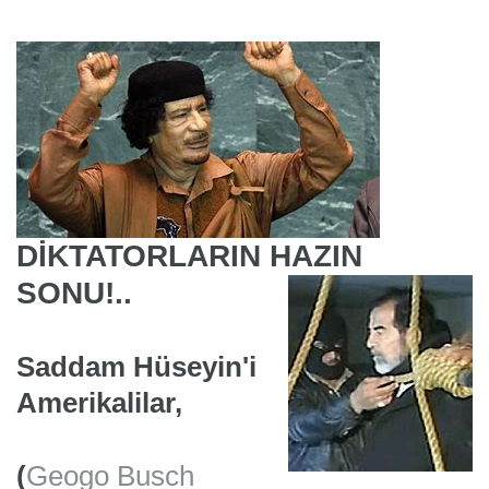
DİKTATORLARIN HAZIN
SONU!..
Saddam Hüseyin'i
Amerikalilar,
(
Geogo Busch