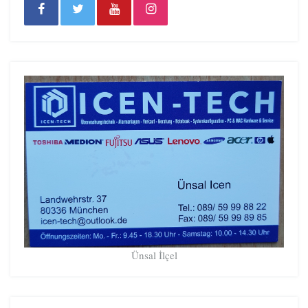
Ünsal İlçel