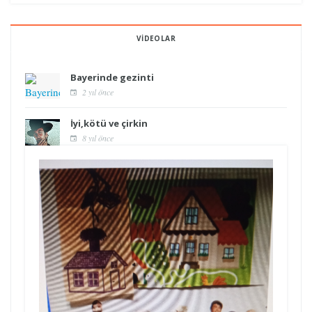
VIDEOLAR
Bayerinde gezinti
2 yıl önce
İyi,kötü ve çirkin
8 yıl önce