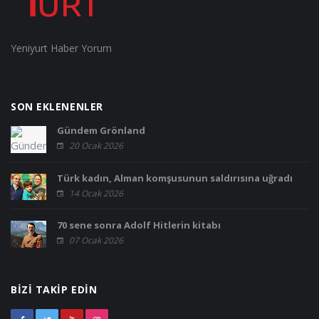
Yeniyurt Haber Yorum
SON EKLENENLER
Gündem Grönland
20 Ocak 2026
Türk kadın, Alman komşusunun saldırısına uğradı
14 Ocak 2026
70 sene sonra Adolf Hitlerin kitabı
07 Ocak 2026
BIZI TAKIP EDIN