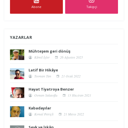
Abone
Takipçi
YAZARLAR
Mühteşem geri dönüş
Kâmil İşler
26 Ağustos 2025
Latif Bir Hikâye
Teoman Tan
21 Ocak 2022
Hayat Tiyatroya Benzer
Osman Sakaoğlu
13 Haziran 2021
Kabadayılar
Kemal Petriçli
21 Mayıs 2022
Sevk ve İskân