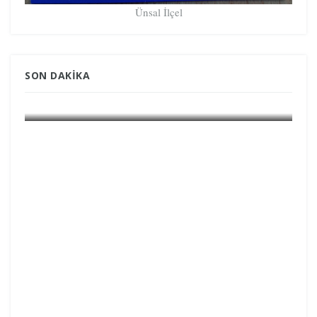
Ünsal İlçel
SON DAKIKA
GÜNDEM GRÖNLAND