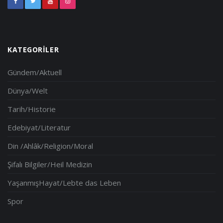
KATEGORILER
Gündem/Aktuell
Dünya/Welt
Tarih/Historie
Edebiyat/Literatur
Din /Ahlâk/Religion/Moral
Şifalı Bilgiler/Heil Medizin
YaşanmışHayat/Lebte das Leben
Spor