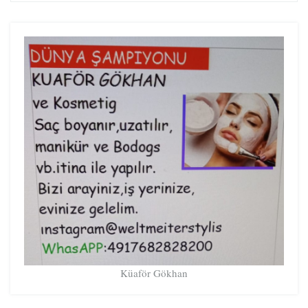
Küaför Gökhan