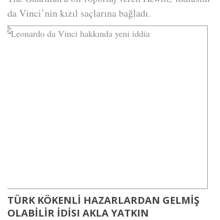
da Vinci’nin kızıl saçlarına bağladı.
TÜRK KÖKENLİ HAZARLARDAN GELMİŞ
OLABİLİR İDİSI AKLA YATKIN