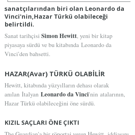
sanatçılarından biri olan Leonardo da
Vinci'nin,Hazar Türkü olabileceği
belirtildi.
Simon Hewitt
Sanat tarihçisi
, yeni bir kitap
piyasaya sürdü ve bu kitabında Leonardo da
Vinci'den bahsetti.
HAZAR(Avar) TÜRKÜ OLABİLİR
Hewitt, kitabında yüzyılların dehası olarak
Leonardo da Vinci
anılan İtalyan
'nin atalarının,
Hazar Türkü olabileceğini öne sürdü.
KIZIL SAÇLARI ÖNE ÇIKTI
The Guardian'a bir röportaj veren Hewitt, iddiasını