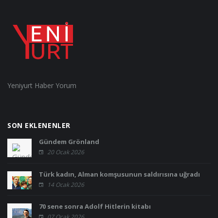
Yeniyurt Haber Yorum
SON EKLENENLER
Gündem Grönland
20 Ocak 2026
Türk kadın, Alman komşusunun saldırısına uğradı
14 Ocak 2026
70 sene sonra Adolf Hitlerin kitabı
07 Ocak 2026