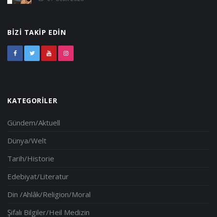
BIZI TAKIP EDIN
KATEGORILER
Gündem/Aktuell
Dünya/Welt
Tarih/Historie
Edebiyat/Literatur
Din /Ahlâk/Religion/Moral
Şifalı Bilgiler/Heil Medizin