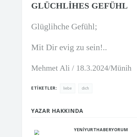
GLÜCHLİHES GEFÜHL
Glüglihche Gefühl;
Mit Dir evig zu sein!..
Mehmet Ali / 18.3.2024/Münih
ETIKETLER:
liebe
dich
YAZAR HAKKINDA
YENIYURTHABERYORUM