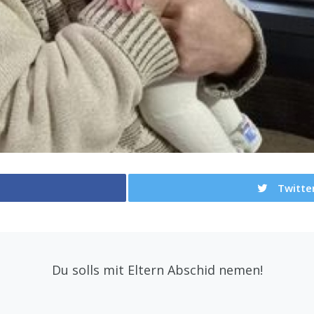
Twitte
Du solls mit Eltern Abschid nemen!