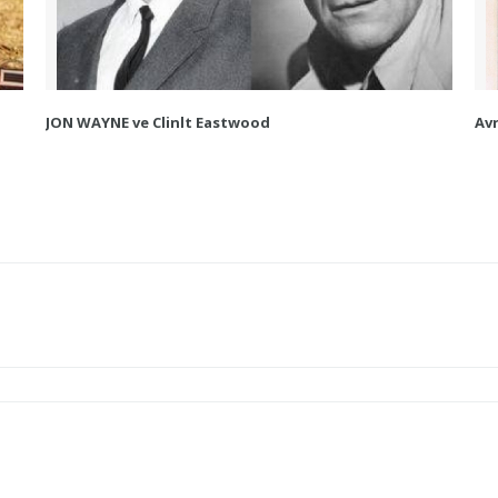
JON WAYNE ve Clinlt Eastwood
Av