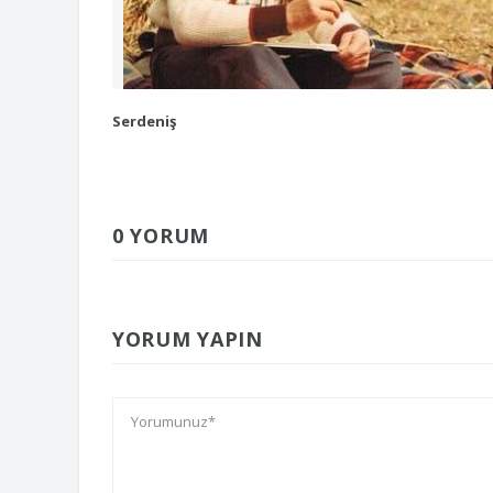
Serdeniş
0 YORUM
YORUM YAPIN