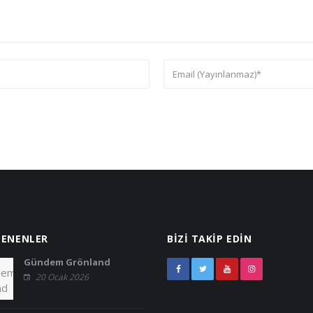
LENENLER
BIZI TAKIP EDIN
Gündem Grönland
20 Ocak 2026