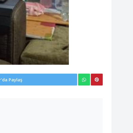
r'da Paylaş