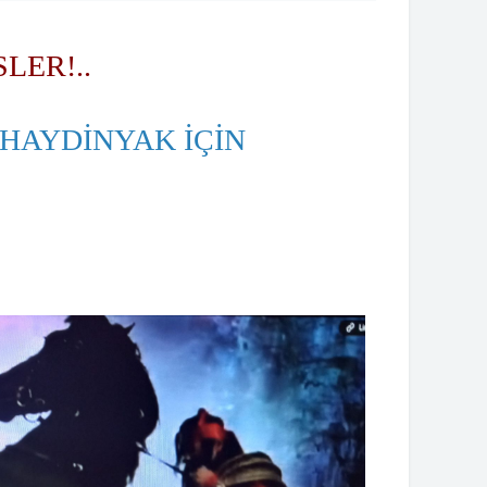
LER!..
HAYDİNYAK İÇİN