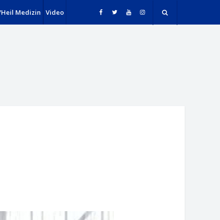
r/Heil Medizin
Video