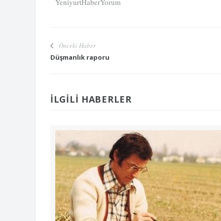
Önceki Haber
Düşmanlık raporu
İLGILI HABERLER