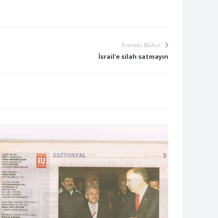
Sonraki Haber
İsrail'e silah satmayın