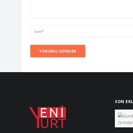
YORUMU GÖNDER
SON EK