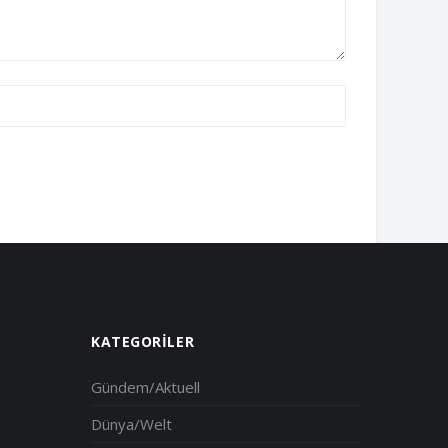
KATEGORILER
Gündem/Aktuell
Dünya/Welt