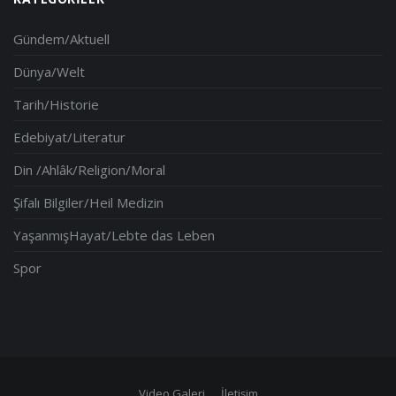
Gündem/Aktuell
Dünya/Welt
Tarih/Historie
Edebiyat/Literatur
Din /Ahlâk/Religion/Moral
Şifalı Bilgiler/Heil Medizin
YaşanmışHayat/Lebte das Leben
Spor
Video Galeri
İletişim