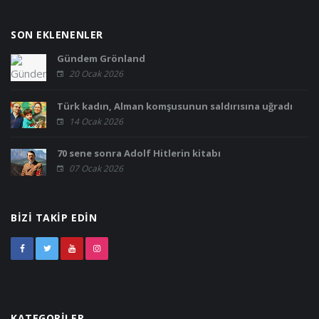
SON EKLENENLER
Gündem Grönland
20 Ocak 2026
Türk kadın, Alman komşusunun saldırısına uğradı
14 Ocak 2026
70 sene sonra Adolf Hitlerin kitabı
07 Ocak 2026
BIZI TAKIP EDIN
KATEGORILER