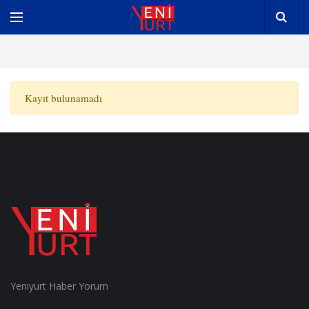
Kayıt bulunamadı
Yeniyurt Haber Yorum