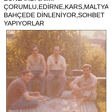
ÇORUMLU,EDİRNE,KARS,MALTYAL
BAHÇEDE DİNLENİYOR,SOHBET
YAPIYORLAR