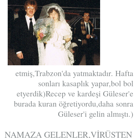
etmiş,Trabzon'da yatmaktadır. Hafta
sonları kasaplık yapar,bol bol
etyerdik)Recep ve kardeşi Güleser'e
burada kuran öğretiyordu,daha sonra
Güleser'i gelin almıştı.)
NAMAZA GELENLER,VİRÜSTEN