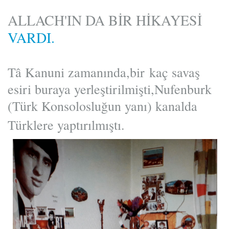
ALLACH'IN DA BİR HİKAYESİ
VARDI.
Tâ Kanuni zamanında,bir kaç savaş
esiri buraya yerleştirilmişti,Nufenburk
(Türk Konsolosluğun yanı) kanalda
Türklere yaptırılmıştı.