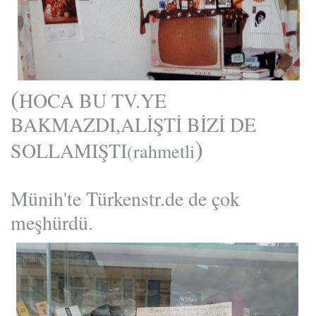
(
HOCA BU TV.YE
BAKMAZDI,ALİŞTİ BİZİ DE
)
SOLLAMIŞTI
(rahmetli
Münih'te Türkenstr.de de çok
meşhürdü.