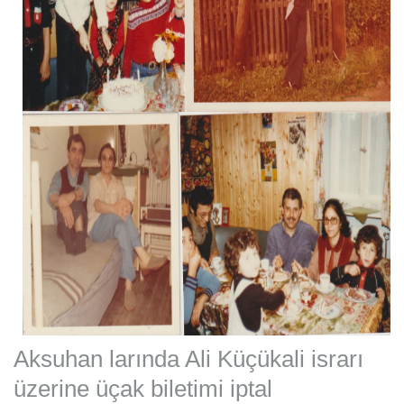
Aksuhan larında Ali Küçükali israrı
üzerine üçak biletimi iptal