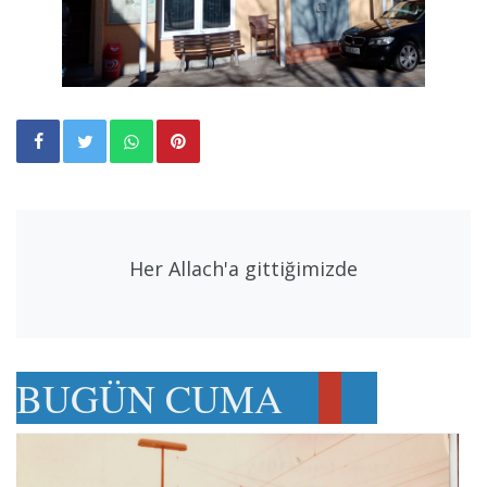
Her Allach'a gittiğimizde
BUGÜN CUMA