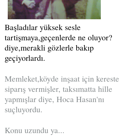
Başladılar yüksek sesle
tartişmaya,geçenlerde ne oluyor?
diye,merakli gözlerle bakıp
geçiyorlardı.
Memleket,köyde inşaat için kereste
siparış vermişler, taksımatta hille
yapmışlar diye, Hoca Hasan'nı
suçluyordu.
Konu uzundu ya...