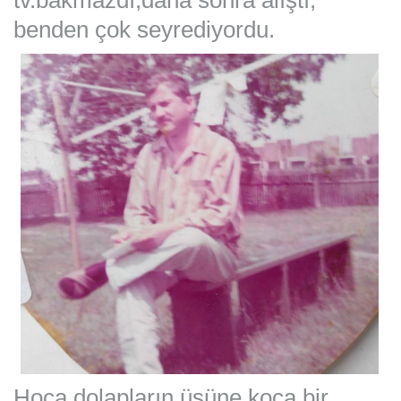
benden çok seyrediyordu.
Hoca,dolapların üsüne koca bir