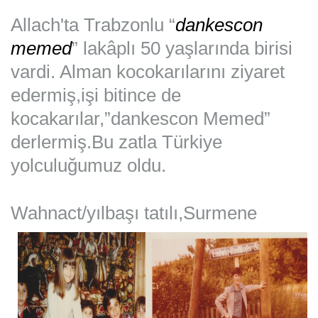
Allach'ta Trabzonlu “
dankescon
memed
” lakâplı 50 yaşlarında birisi
vardi. Alman kocokarılarını ziyaret
edermiş,işi bitince de
kocakarılar,”dankescon Memed”
derlermiş.
Bu zatla Türkiye
yolculuğumuz oldu.
Wahnact/yılbaşı tatılı,Surmene