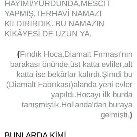
HAYIMI/YURDUNDA,MESCİT
YAPMIŞ,TERHAVİ NAMAZI
KILDIRIRDIK. BU NAMAZIN
KİKÂYESİ DE UZUN YA.
(
Fındık Hoca,Diamalt Fırması'nın
barakası önünde,üst katta evliler,alt
katta ise bekârlar kalırdı.Şimdi bu
(Diamalt Fabrıkası)alanda yeni evler
yapıldı.Hocayı ilk burda
tanışmiştik.Hollanda'dan buraya
gelmişti.
)
BUNLARDA,KİMİ