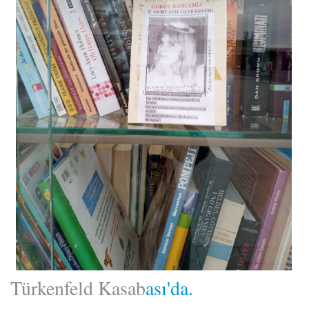
Türkenfeld Kasab
ası'da.