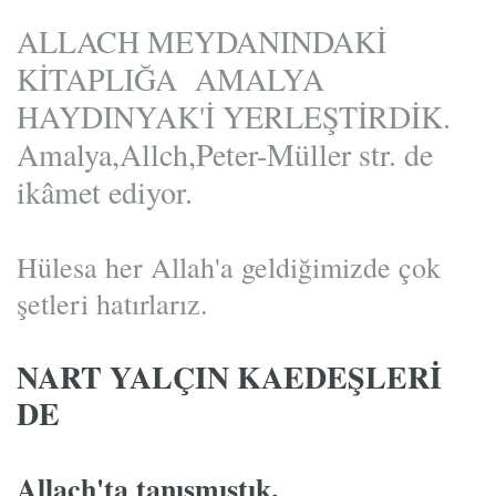
ALLACH MEYDANINDAKİ
KİTAPLIĞA AMALYA
HAYDINYAK'İ YERLEŞTİRDİK.
Amalya,Allch,Peter-Müller str. de
ikâmet ediyor.
Hülesa her Allah'a geldiğimizde çok
şetleri hatırlarız.
NART YALÇIN KAEDEŞLERİ
DE
Allach'ta tanışmıştık.