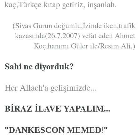
kaç,Türkçe kıtap getiriz, inşanlah.
(
Sivas Gurun doğumlu,İzinde iken,trafik
kazasında(26.7.2007) vefat eden Ahmet
)
Koç,hanımı Güler ile/Resim Ali.
Sahi ne diyorduk?
Her Allach'a gelişimizde...
BİRAZ İLAVE YAPALIM...
"
DANKESCON MEMED
!
"