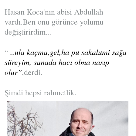
Hasan Koca'nın abisi Abdullah
vardı.Ben onu görünce yolumu
değiştirirdim...
..ula kaçma,gel,ha pu sakalumi sağa
“
süreyim, sanada hacı olma nasıp
olur”
,derdi.
Şimdi hepsi rahmetlik.