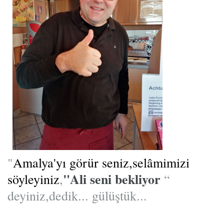
"
Amalya'yı görür seniz,selâmimizi
"Ali seni bekliyor
söyleyiniz
,
“
deyiniz,dedik... gülüştük...