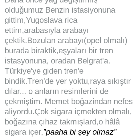
olduğumuz Benzin istasiyonuna
gittim,Yugoslava rica
ettim,arabasıyla arabayı
çektik.Bozulan arabayı(opel olmalı)
burada biraktik,eşyaları bir tren
istasyonuna, oradan Belgrat'a.
Türkiye'ye giden tren'e
bindik.Tren'de yer yoktu,raya sıkıştır
dılar... o anların resimlerini de
çekmiştim. Memet boğazindan nefes
aliyordu.Çok sigara içmekten olmalı,
boğazına çıhaz takmışlard,o hâlâ
sigara içer,
”paaha bi şey olmaz”