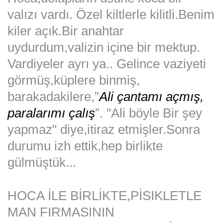
valızı vardı. Özel kiltlerle kilitli.Benim
kiler açık.Bir anahtar
uydurdum,valizin içine bir mektup.
Vardiyeler ayrı ya.. Gelince vaziyeti
görmüş,küplere binmiş,
barakadakilere,”
Ali çantamı açmış,
paralarımı çalış
”. "Ali böyle Bir şey
yapmaz" diye,itiraz etmişler.Sonra
durumu izh ettik,hep birlikte
gülmüştük...
HOCA İLE BİRLİKTE,PİSIKLETLE
MAN FIRMASININ