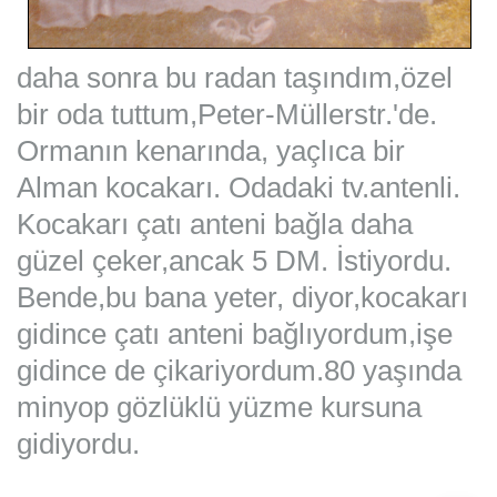
daha sonra bu radan taşındım,özel
bir
oda tuttum,Peter-Müllerstr.'de.
Ormanın kenarında, yaçlıca bir
Alman kocakarı. Odadaki tv.antenli.
Kocakarı çatı anteni bağla daha
güzel çeker,ancak 5 DM. İstiyordu.
Bende,bu bana yeter, diyor,kocakarı
gidince çatı anteni bağlıyordum,işe
gidince de çikariyordum.80 yaşında
minyop gözlüklü yüzme kursuna
gidiyordu.