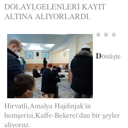
DOLAYI,GELENLERİ KAYIT
ALTINA ALIYORLARDI.
* * *
D
önüşte
Hirvatli,Amalya Hajdinjak'in
hemşerisi,Kaffe-Bekerei'dan bir şeyler
aliyoruz.