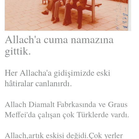
Allach'a cuma namazına
gittik.
Her Allacha'a gidişimizde eski
hâtiralar canlanırdı.
Allach Diamalt Fabrkasında ve Graus
Meffei'da çalışan çok Türklerde vardı.
Allach,artık eskisi değidi.Çok yerler