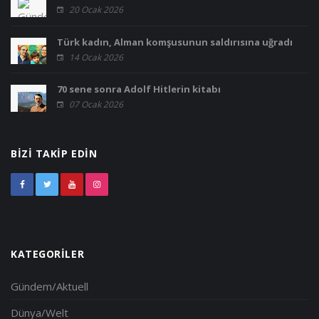
20 Ocak 2026
Türk kadın, Alman komşusunun saldırısına uğradı
14 Ocak 2026
70 sene sonra Adolf Hitlerin kitabı
07 Ocak 2026
BIZI TAKIP EDIN
KATEGORILER
Gündem/Aktuell
Dünya/Welt