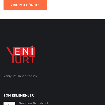
YORUMU GÖNDER
Yeniyurt Haber Yorum
SON EKLENENLER
Gündem Grönland