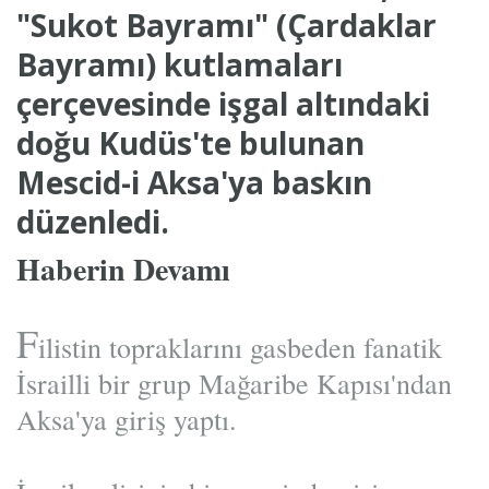
"Sukot Bayramı" (Çardaklar
Bayramı) kutlamaları
çerçevesinde işgal altındaki
doğu Kudüs'te bulunan
Mescid-i Aksa'ya baskın
düzenledi.
Haberin Devamı
F
ilistin topraklarını gasbeden fanatik
İsrailli bir grup Mağaribe Kapısı'ndan
Aksa'ya giriş yaptı.