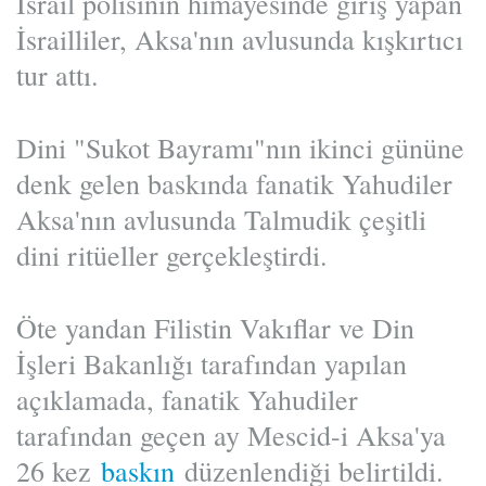
İsrail polisinin himayesinde giriş yapan
İsrailliler, Aksa'nın avlusunda kışkırtıcı
tur attı.
Dini "Sukot Bayramı"nın ikinci gününe
denk gelen baskında fanatik Yahudiler
Aksa'nın avlusunda Talmudik çeşitli
dini ritüeller gerçekleştirdi.
Öte yandan Filistin Vakıflar ve Din
İşleri Bakanlığı tarafından yapılan
açıklamada, fanatik Yahudiler
tarafından geçen ay Mescid-i Aksa'ya
26 kez
baskın
düzenlendiği belirtildi.