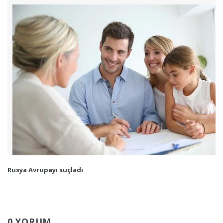
Rusya Avrupayı suçladı
0 YORUM