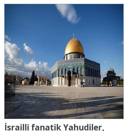
İsrailli fanatik Yahudiler,