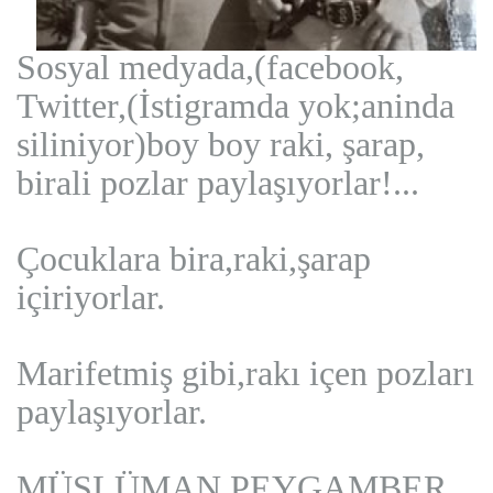
Sosyal medyada,
(facebook,
Twitter,(İstigramda yok;aninda
siliniyor)boy boy raki, şarap,
birali pozlar paylaşıyorlar!...
Çocuklara bira,raki,şarap
içiriyorlar.
Marifetmiş gibi,rakı içen pozları
paylaşıyorlar.
MÜSLÜMAN,PEYGAMBER