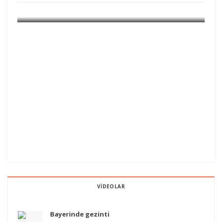
GÜNDEM GRÖNLAND
VIDEOLAR
Bayerinde gezinti