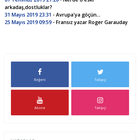
arkadaş,dostluklar?
31 Mayıs 2019 23:31
- Avrupa'ya göçün...
25 Mayıs 2019 09:59
- Fransız yazar Roger Garauday
Beğeni
Takipçi
Abone
Takipçi