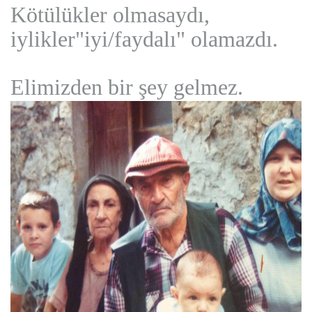
Kötülükler olmasaydı,
iylikler"iyi/faydalı" olamazdı.
Elimizden bir şey gelmez.