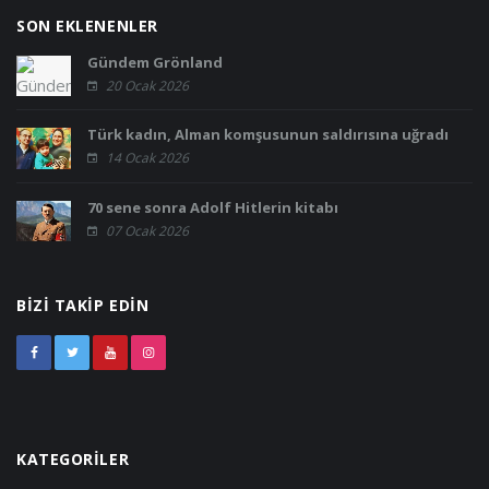
SON EKLENENLER
Gündem Grönland
20 Ocak 2026
Türk kadın, Alman komşusunun saldırısına uğradı
14 Ocak 2026
70 sene sonra Adolf Hitlerin kitabı
07 Ocak 2026
BIZI TAKIP EDIN
KATEGORILER