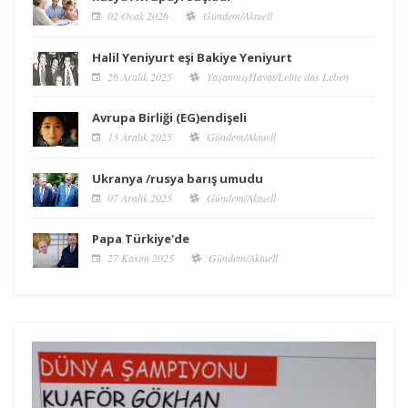
02 Ocak 2026
Gündem/Aktuell
Halil Yeniyurt eşi Bakiye Yeniyurt
26 Aralık 2025
YaşanmışHayat/Lebte das Leben
Avrupa Birliği (EG)endişeli
13 Aralık 2025
Gündem/Aktuell
Ukranya /rusya barış umudu
07 Aralık 2025
Gündem/Aktuell
Papa Türkiye'de
27 Kasım 2025
Gündem/Aktuell