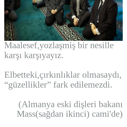
Maalesef,yozlaşmiş bir nesille
karşı karşıyayız.
Elbetteki,çırkınlıklar olmasaydı,
“güzellikler” fark edilemezdi.
(Almanya eski dişleri bakanı
Mass(sağdan ikinci) cami'de)