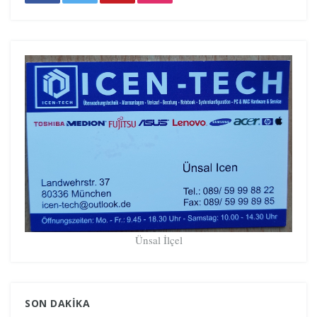
Ünsal İlçel
SON DAKIKA