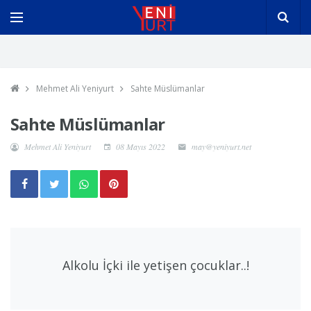
Mehmet Ali Yeniyurt
Sahte Müslümanlar
Sahte Müslümanlar
Mehmet Ali Yeniyurt
08 Mayıs 2022
may@yeniyurt.net
Alkolu İçki ile yetişen çocuklar..!