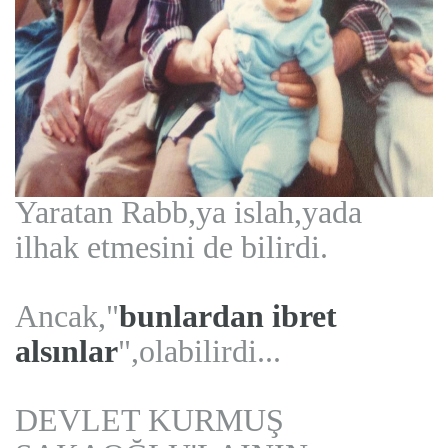
Yaratan Rabb,ya islah,yada
ilhak etmesini de bilirdi.
Ancak,"
bunlardan ibret
alsınlar
",olabilirdi...
DEVLET KURMUŞ