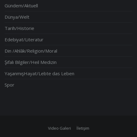
Gündem/Aktuell
Dünya/Welt
Tarih/Historie
Edebiyat/Literatur
Din /Ahlâk/Religion/Moral
Şifalı Bilgiler/Heil Medizin
YaşanmışHayat/Lebte das Leben
Spor
Video Galeri
İletişim