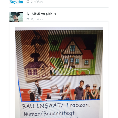
2 yıl önce
İyi,kötü ve çirkin
8 yıl önce