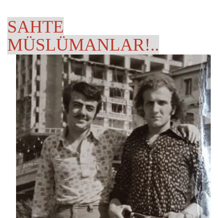
SAHTE
MÜSLÜMANLAR!..