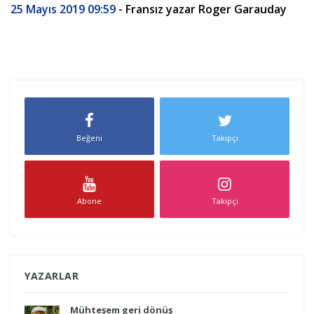
25 Mayıs 2019 09:59
- Fransız yazar Roger Garauday
Beğeni
Takipçi
Abone
Takipçi
YAZARLAR
Mühteşem geri dönüş