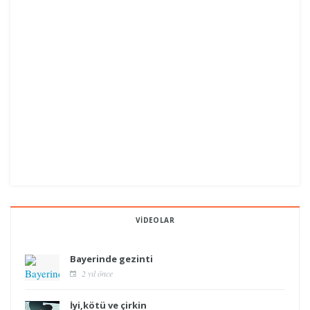
VIDEOLAR
Bayerinde gezinti
2 yıl önce
İyi,kötü ve çirkin