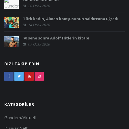
20 Ocak 2026
Türk kadın, Alman komşusunun saldırısına uğradı
14 Ocak 2026
70 sene sonra Adolf Hitlerin kitabı
07 Ocak 2026
BIZI TAKIP EDIN
KATEGORILER
Gündem/Aktuell
Dünya/Welt