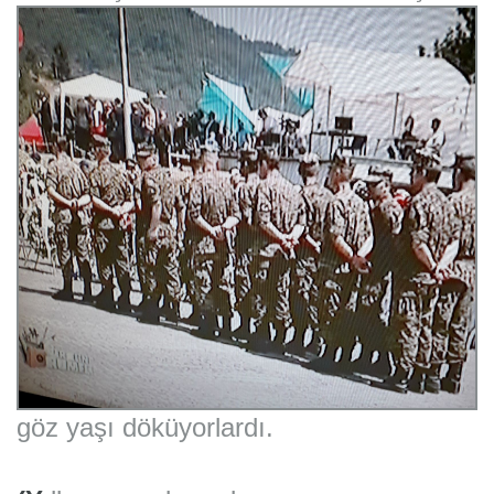
göz yaşı döküyorlardı.