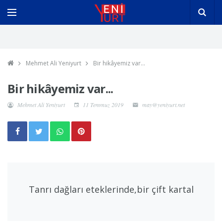
Mehmet Ali Yeniyurt
Bir hikâyemiz var...
Bir hikâyemiz var...
Mehmet Ali Yeniyurt
11 Temmuz 2019
may@yeniyurt.net
Tanrı dağları eteklerinde,bir çift kartal