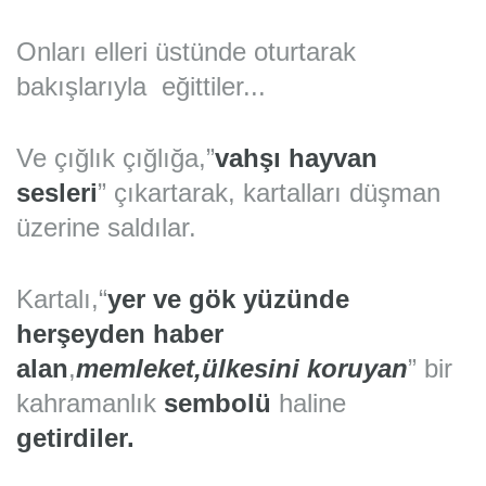
Onları elleri üstünde oturtarak
bakışlarıyla eğittiler...
Ve çığlık çığlığa,”
vahşı hayvan
sesleri
” çıkartarak, kartalları düşman
üzerine saldılar.
Kartalı,“
yer ve gök yüzünde
herşeyden haber
alan
,
memleket,ülkesini koruyan
” bir
kahramanlık
sembolü
haline
getirdiler.