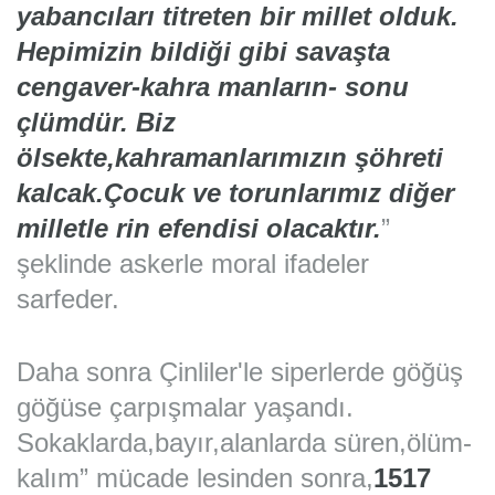
yabancıları titreten bir millet olduk.
Hepimizin bildiği gibi savaşta
cengaver-kahra manların- sonu
çlümdür. Biz
ölsekte,kahramanlarımızın şöhreti
kalcak.Çocuk ve torunlarımız diğer
milletle rin efendisi olacaktır.
”
şeklinde askerle moral ifadeler
sarfeder.
Daha sonra Çinliler'le siperlerde göğüş
göğüse çarpışmalar yaşandı.
Sokaklarda,bayır,alanlarda süren,ölüm-
kalım” mücade lesinden sonra,
1517