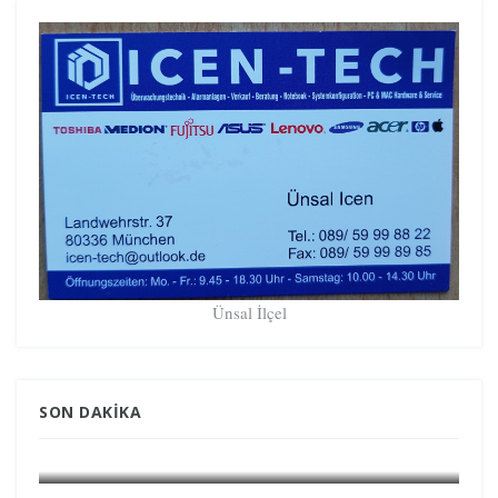
Ünsal İlçel
SON DAKIKA
GÜNDEM GRÖNLAND