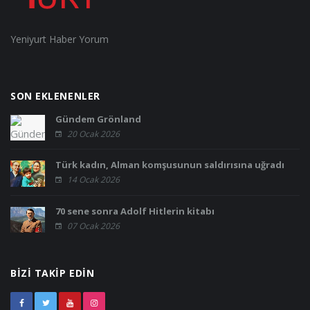
Yeniyurt Haber Yorum
SON EKLENENLER
Gündem Grönland
20 Ocak 2026
Türk kadın, Alman komşusunun saldırısına uğradı
14 Ocak 2026
70 sene sonra Adolf Hitlerin kitabı
07 Ocak 2026
BIZI TAKIP EDIN