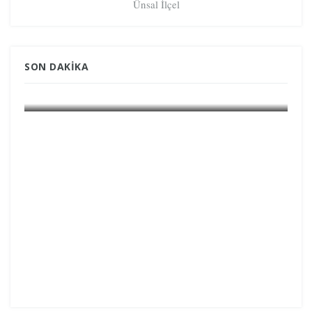
Ünsal İlçel
SON DAKIKA
GÜNDEM GRÖNLAND