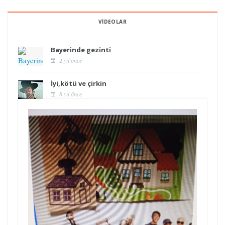
VIDEOLAR
Bayerinde gezinti
2 yıl önce
İyi,kötü ve çirkin
8 yıl önce