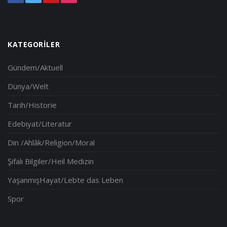
KATEGORILER
Gündem/Aktuell
Dünya/Welt
Tarih/Historie
Edebiyat/Literatur
Din /Ahlâk/Religion/Moral
Şifalı Bilgiler/Heil Medizin
YaşanmışHayat/Lebte das Leben
Spor