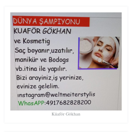
Küaför Gökhan